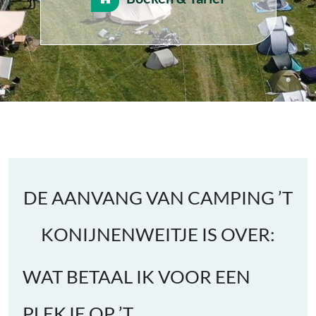
DE AANVANG VAN CAMPING ’T
KONIJNENWEITJE IS OVER:
WAT BETAAL IK VOOR EEN
PLEKJE OP ’T