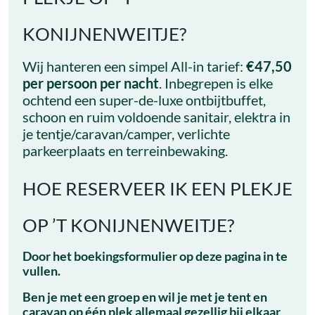
KONIJNENWEITJE?
Wij hanteren een simpel All-in tarief:
€47,50
per persoon per nacht
. Inbegrepen is elke
ochtend een super-de-luxe ontbijtbuffet,
schoon en ruim voldoende sanitair, elektra in
je tentje/caravan/camper, verlichte
parkeerplaats en terreinbewaking.
HOE RESERVEER IK EEN PLEKJE
OP ’T KONIJNENWEITJE?
Door het boekingsformulier op deze pagina in te
vullen.
Ben je met een groep en wil je met je tent en
caravan op één plek allemaal gezellig bij elkaar,