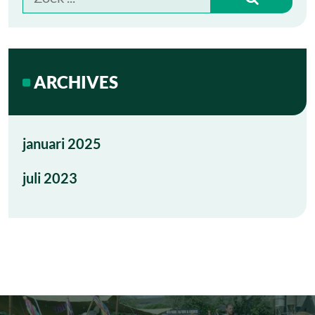
naar:
ARCHIVES
januari 2025
juli 2023