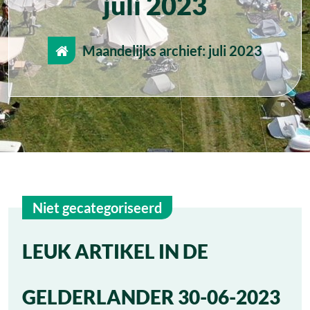
juli 2023
Maandelijks archief: juli 2023
Niet gecategoriseerd
1
LEUK ARTIKEL IN DE
jul
GELDERLANDER 30-06-2023